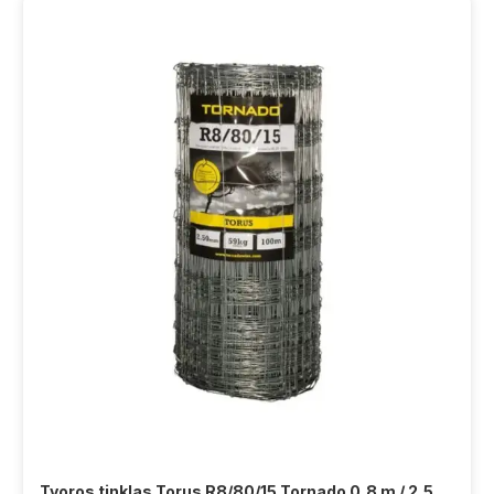
Tvoros tinklas Torus R8/80/15 Tornado 0,8 m / 2,5