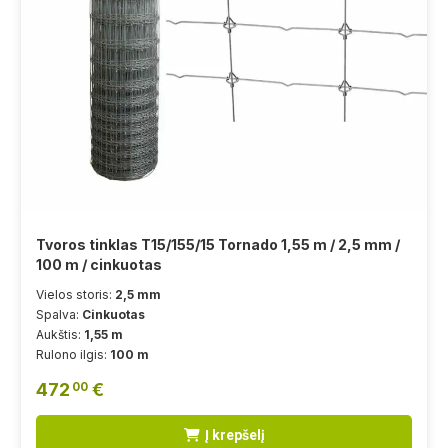
Tvoros tinklas T15/155/15 Tornado 1,55 m / 2,5 mm /
100 m / cinkuotas
Vielos storis:
2,5 mm
Spalva:
Cinkuotas
Aukštis:
1,55 m
Rulono ilgis:
100 m
472
€
00
Į krepšelį