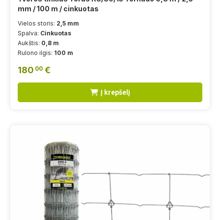
mm / 100 m / cinkuotas
Vielos storis:
2,5 mm
Spalva:
Cinkuotas
Aukštis:
0,8 m
Rulono ilgis:
100 m
180
€
00
Į krepšelį