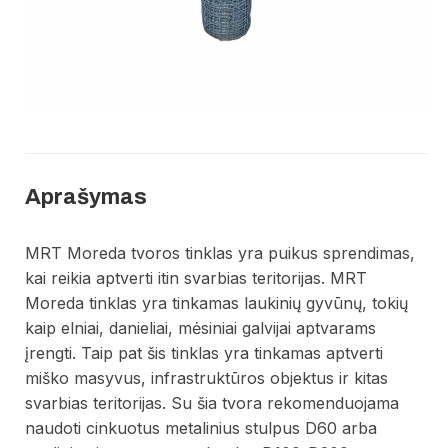
Aprašymas
MRT Moreda tvoros tinklas yra puikus sprendimas,
kai reikia aptverti itin svarbias teritorijas. MRT
Moreda tinklas yra tinkamas laukinių gyvūnų, tokių
kaip elniai, danieliai, mėsiniai galvijai aptvarams
įrengti. Taip pat šis tinklas yra tinkamas aptverti
miško masyvus, infrastruktūros objektus ir kitas
svarbias teritorijas. Su šia tvora rekomenduojama
naudoti cinkuotus metalinius stulpus D60 arba