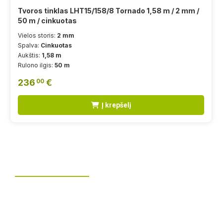
Tvoros tinklas LHT15/158/8 Tornado 1,58 m / 2 mm /
50 m / cinkuotas
Vielos storis:
2 mm
Spalva:
Cinkuotas
Aukštis:
1,58 m
Rulono ilgis:
50 m
236
€
00
Į krepšelį
Tvoros montavimas
UAB „Leguma“ teikia aušktos kokybės montavimo
paslaugas.