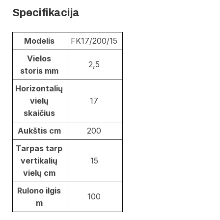
Specifikacija
Modelis
FK17/200/15
Vielos
2,5
storis mm
Horizontalių
vielų
17
skaičius
Aukštis cm
200
Tarpas tarp
vertikalių
15
vielų cm
Rulono ilgis
100
m