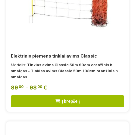
Elektrinio piemens tinklai avims Classic
Modelis:
Tinklas avims Classic 50m 90cm oranžinis h
smaigas - Tinklas avims Classic 50m 108cm oranžinis h
smaigas
89
- 98
€
00
00
Į krepšelį