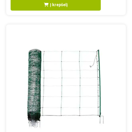
Į krepšelį