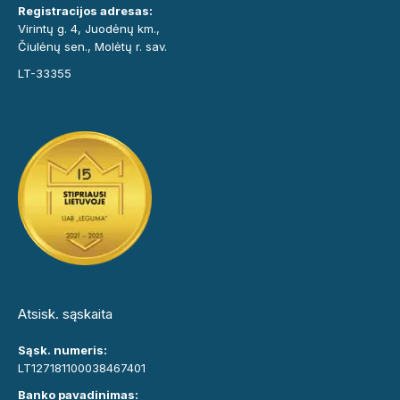
Registracijos adresas:
Virintų g. 4, Juodėnų km.,
Čiulėnų sen., Molėtų r. sav.
LT-33355
Atsisk. sąskaita
Sąsk. numeris:
LT127181100038467401
Banko pavadinimas: