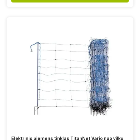
Elektrinio piemens tinklas TitanNet Vario nuo vilkų