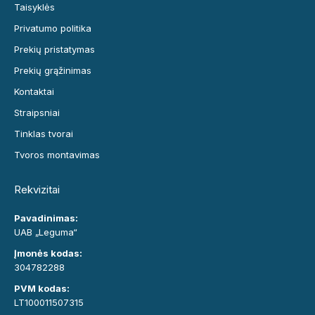
Taisyklės
Privatumo politika
Prekių pristatymas
Prekių grąžinimas
Kontaktai
Straipsniai
Tinklas tvorai
Tvoros montavimas
Rekvizitai
Pavadinimas:
UAB „Leguma“
Įmonės kodas:
304782288
PVM kodas:
LT100011507315