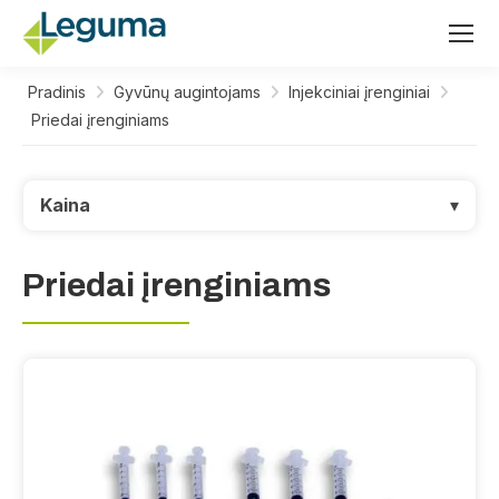
Pradinis
Gyvūnų augintojams
Injekciniai įrenginiai
Priedai įrenginiams
Kaina
▾
Priedai įrenginiams