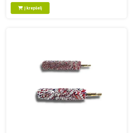
Į krepšelį