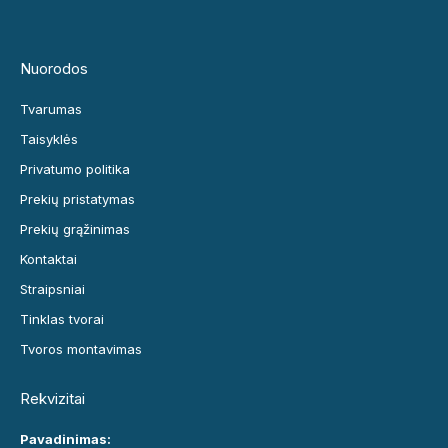
Nuorodos
Tvarumas
Taisyklės
Privatumo politika
Prekių pristatymas
Prekių grąžinimas
Kontaktai
Straipsniai
Tinklas tvorai
Tvoros montavimas
Rekvizitai
Pavadinimas: