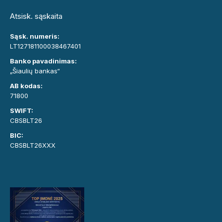
Atsisk. sąskaita
Sąsk. numeris:
LT127181100038467401
Banko pavadinimas:
„Šiaulių bankas“
AB kodas:
71800
SWIFT:
CBSBLT26
BIC:
CBSBLT26XXX