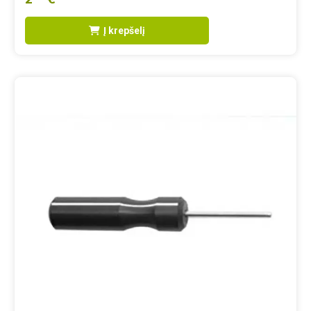
Į krepšelį