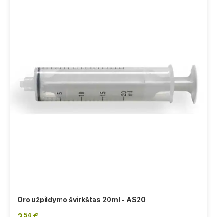
Oro užpildymo švirkštas 20ml - AS20
2
€
54