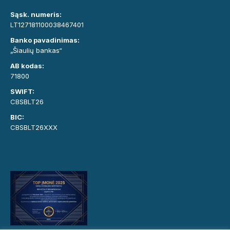
Sąsk. numeris:
LT127181100038467401
Banko pavadinimas:
„Šiaulių bankas“
AB kodas:
71800
SWIFT:
CBSBLT26
BIC:
CBSBLT26XXX