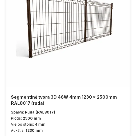
Segmentinė tvora 3D 46W 4mm 1230 x 2500mm
RAL8017 (ruda)
Spalva:
Ruda (RAL8017)
Plotis:
2500 mm
Vielos storis:
4 mm
Aukštis:
1230 mm