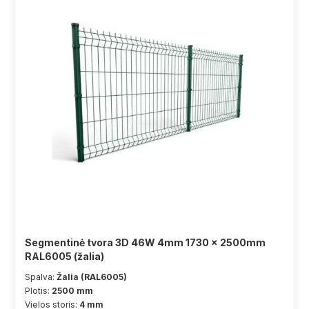
Segmentinė tvora 3D 46W 4mm 1730 x 2500mm
RAL6005 (žalia)
Spalva:
Žalia (RAL6005)
Plotis:
2500 mm
Vielos storis:
4 mm