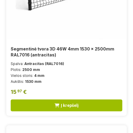
Segmentinė tvora 3D 46W 4mm 1530 x 2500mm
RAL7016 (antracitas)
Spalva:
Antracitas (RAL7016)
Plotis:
2500 mm
Vielos storis:
4 mm
Aukštis:
1530 mm
15
€
97
Į krepšelį