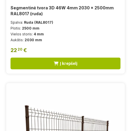
Segmentinė tvora 3D 46W 4mm 2030 x 2500mm
RAL8017 (ruda)
Spalva:
Ruda (RAL8017)
Plotis:
2500 mm
Vielos storis:
4 mm
Aukštis:
2030 mm
22
€
20
Į krepšelį