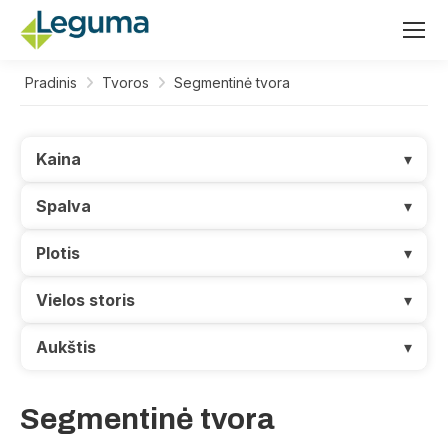
Pradinis
Tvoros
Segmentinė tvora
Kaina
▾
Spalva
▾
Plotis
▾
Vielos storis
▾
Aukštis
▾
Segmentinė tvora