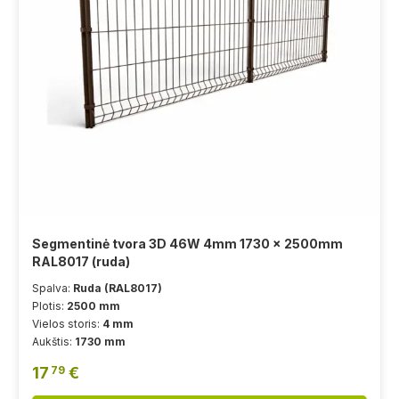
Segmentinė tvora 3D 46W 4mm 1730 x 2500mm
RAL8017 (ruda)
Spalva:
Ruda (RAL8017)
Plotis:
2500 mm
Vielos storis:
4 mm
Aukštis:
1730 mm
17
€
79