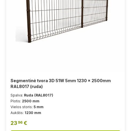
Segmentinė tvora 3D 51W 5mm 1230 x 2500mm
RAL8017 (ruda)
Spalva:
Ruda (RAL8017)
Plotis:
2500 mm
Vielos storis:
5 mm
Aukštis:
1230 mm
23
€
96