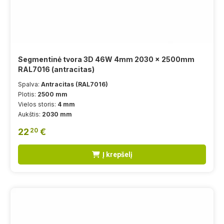
Segmentinė tvora 3D 46W 4mm 2030 x 2500mm
RAL7016 (antracitas)
Spalva:
Antracitas (RAL7016)
Plotis:
2500 mm
Vielos storis:
4 mm
Aukštis:
2030 mm
22
€
20
Į krepšelį