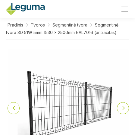
Pradinis
Tvoros
Segmentinė tvora
Segmentinė
tvora 3D 51W 5mm 1530 x 2500mm RAL7016 (antracitas)