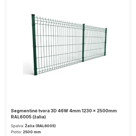
Segmentinė tvora 3D 46W 4mm 1230 x 2500mm
RAL6005 (žalia)
Spalva:
Žalia (RAL6005)
Plotis:
2500 mm