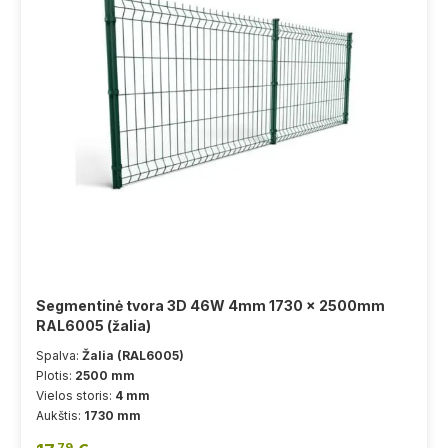
Segmentinė tvora 3D 46W 4mm 1730 x 2500mm
RAL6005 (žalia)
Spalva:
Žalia (RAL6005)
Plotis:
2500 mm
Vielos storis:
4 mm
Aukštis:
1730 mm
79