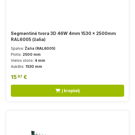
Segmentinė tvora 3D 46W 4mm 1530 x 2500mm
RAL6005 (žalia)
Spalva:
Žalia (RAL6005)
Plotis:
2500 mm
Vielos storis:
4 mm
Aukštis:
1530 mm
15
€
97
Į krepšelį