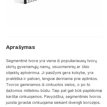
Aprašymas
Segmentinė tvora yra viena iš populiariausių tvorų
skirtų gyvenamųjų namų, visuomeninių ar ūkio
objektų aptvėrimui. Ji pasižymi gera kokybe, yra
praktiška ir patvari, lengvai derinama prie aplinkos.
Tvoros gaminamos iš cinkuotos vielos, o po to
dažomos milteliniu būdu. Taip pat gali būti papildomai
karštai cinkuojamos. Pavyzdžiui, segmentinės tvoros
juosta įprastai cinkuojama siekiant išvengti korozijos.