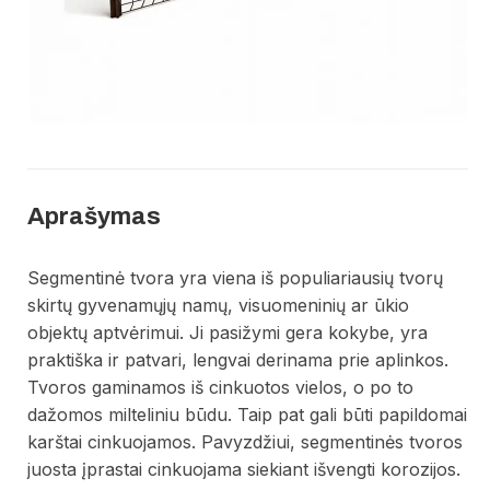
Aprašymas
Segmentinė tvora yra viena iš populiariausių tvorų
skirtų gyvenamųjų namų, visuomeninių ar ūkio
objektų aptvėrimui. Ji pasižymi gera kokybe, yra
praktiška ir patvari, lengvai derinama prie aplinkos.
Tvoros gaminamos iš cinkuotos vielos, o po to
dažomos milteliniu būdu. Taip pat gali būti papildomai
karštai cinkuojamos. Pavyzdžiui, segmentinės tvoros
juosta įprastai cinkuojama siekiant išvengti korozijos.