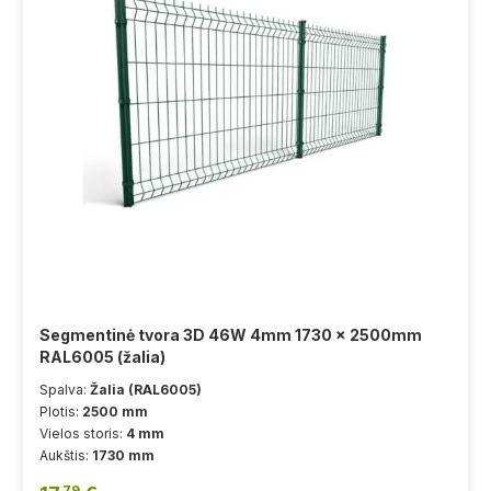
Segmentinė tvora 3D 46W 4mm 1730 x 2500mm
RAL6005 (žalia)
Spalva:
Žalia (RAL6005)
Plotis:
2500 mm
Vielos storis:
4 mm
Aukštis:
1730 mm
79