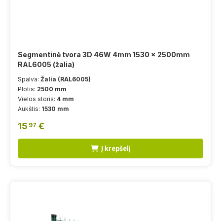
Segmentinė tvora 3D 46W 4mm 1530 x 2500mm
RAL6005 (žalia)
Spalva:
Žalia (RAL6005)
Plotis:
2500 mm
Vielos storis:
4 mm
Aukštis:
1530 mm
15
€
97
Į krepšelį