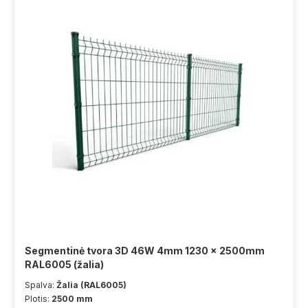
Segmentinė tvora 3D 46W 4mm 1230 x 2500mm
RAL6005 (žalia)
Spalva:
Žalia (RAL6005)
Plotis:
2500 mm