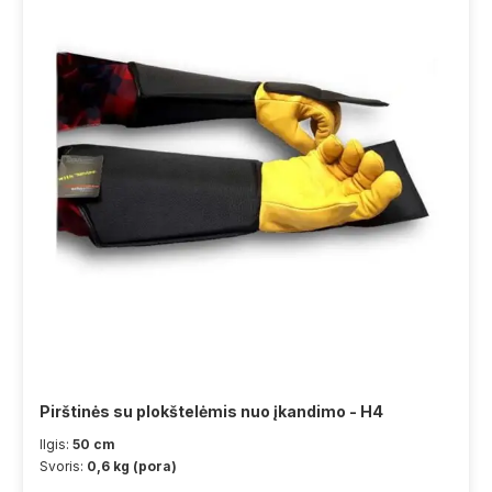
Pirštinės su plokštelėmis nuo įkandimo - H4
Ilgis:
50 cm
Svoris:
0,6 kg (pora)