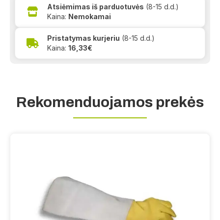
Atsiėmimas iš parduotuvės
(8-15 d.d.)
Kaina:
Nemokamai
Pristatymas kurjeriu
(8-15 d.d.)
Kaina:
16,33€
Rekomenduojamos prekės