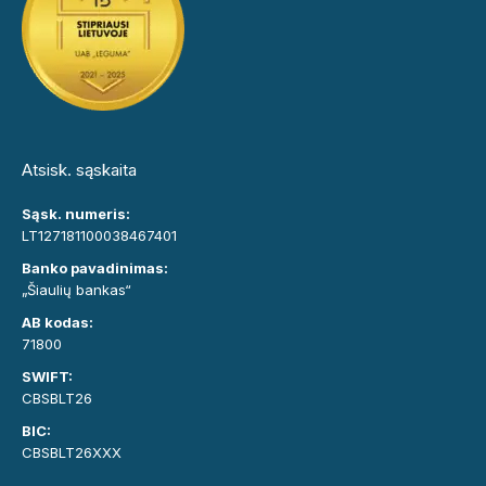
Atsisk. sąskaita
Sąsk. numeris:
LT127181100038467401
Banko pavadinimas:
„Šiaulių bankas“
AB kodas:
71800
SWIFT:
CBSBLT26
BIC:
CBSBLT26XXX