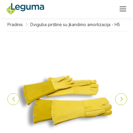
Pradinis
Dviguba pirštinė su įkandimo amortizacija - H5