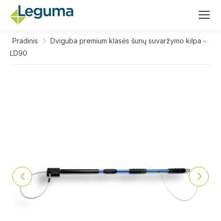
Pradinis
Dviguba premium klasės šunų suvaržymo kilpa -
LD90