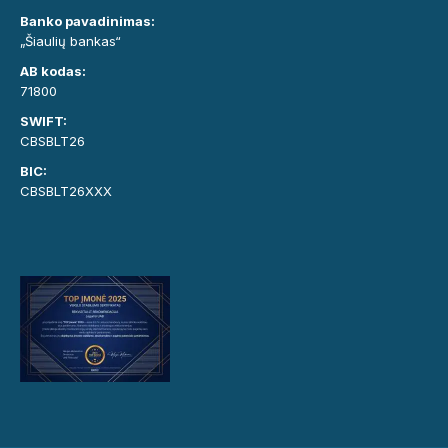
Banko pavadinimas:
„Šiaulių bankas“
AB kodas:
71800
SWIFT:
CBSBLT26
BIC:
CBSBLT26XXX