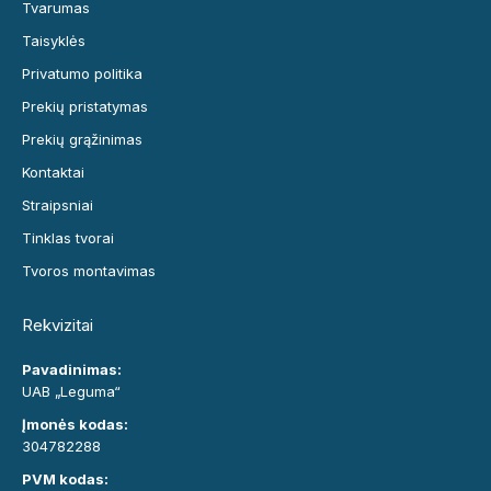
Tvarumas
Taisyklės
Privatumo politika
Prekių pristatymas
Prekių grąžinimas
Kontaktai
Straipsniai
Tinklas tvorai
Tvoros montavimas
Rekvizitai
Pavadinimas:
UAB „Leguma“
Įmonės kodas:
304782288
PVM kodas: