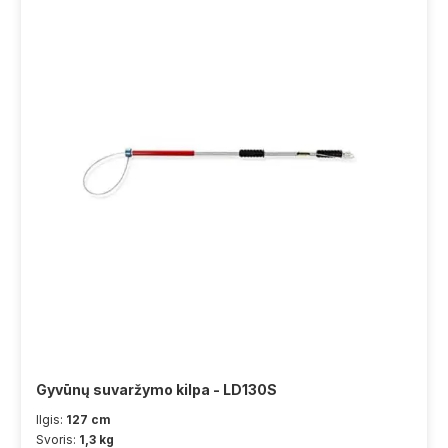
Gyvūnų suvaržymo kilpa - LD130S
Ilgis:
127 cm
Svoris:
1,3 kg