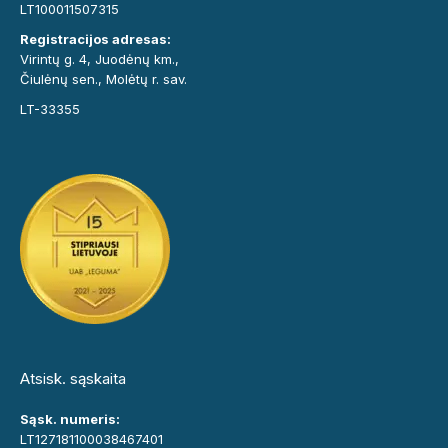
LT100011507315
Registracijos adresas:
Virintų g. 4, Juodėnų km.,
Čiulėnų sen., Molėtų r. sav.
LT-33355
Atsisk. sąskaita
Sąsk. numeris:
LT127181100038467401