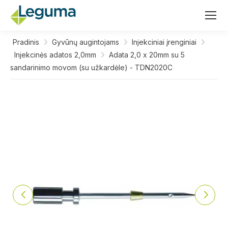
Pradinis
Gyvūnų augintojams
Injekciniai įrenginiai
Injekcinės adatos 2,0mm
Adata 2,0 x 20mm su 5
sandarinimo movom (su užkardėle) - TDN2020C