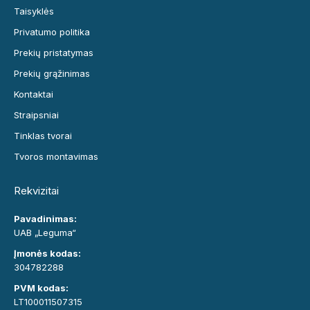
Taisyklės
Privatumo politika
Prekių pristatymas
Prekių grąžinimas
Kontaktai
Straipsniai
Tinklas tvorai
Tvoros montavimas
Rekvizitai
Pavadinimas:
UAB „Leguma“
Įmonės kodas:
304782288
PVM kodas:
LT100011507315