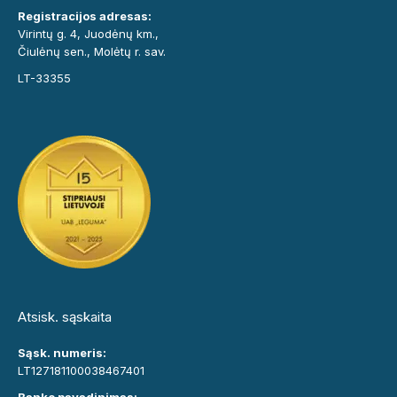
Registracijos adresas:
Virintų g. 4, Juodėnų km.,
Čiulėnų sen., Molėtų r. sav.
LT-33355
Atsisk. sąskaita
Sąsk. numeris:
LT127181100038467401