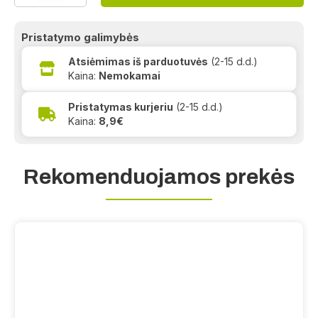
Pristatymo galimybės
Atsiėmimas iš parduotuvės
(2-15 d.d.)
Kaina:
Nemokamai
Pristatymas kurjeriu
(2-15 d.d.)
Kaina:
8,9€
Rekomenduojamos prekės