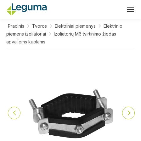
Pradinis
Tvoros
Elektriniai piemenys
Elektrinio
piemens izoliatoriai
Izoliatorių M6 tvirtinimo žiedas
apvaliems kuolams