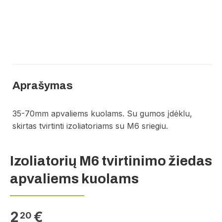
Aprašymas
35-70mm apvaliems kuolams. Su gumos įdėklu,
skirtas tvirtinti izoliatoriams su M6 sriegiu.
Izoliatorių M6 tvirtinimo žiedas
apvaliems kuolams
2
€
20