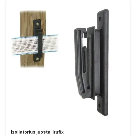
Izoliatorius juostai Irufix