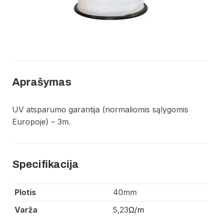
Aprašymas
UV atsparumo garantija (normaliomis sąlygomis
Europoje) – 3m.
Specifikacija
Plotis
40mm
Varža
5,23
Ω/m