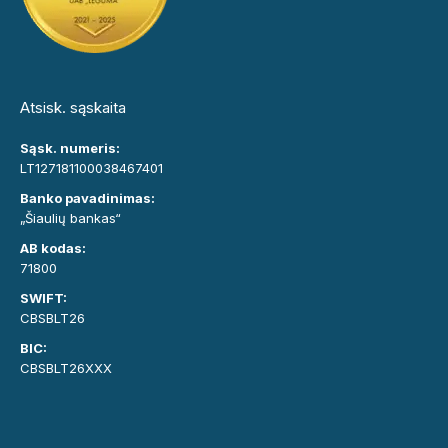
Atsisk. sąskaita
Sąsk. numeris:
LT127181100038467401
Banko pavadinimas:
„Šiaulių bankas“
AB kodas:
71800
SWIFT:
CBSBLT26
BIC:
CBSBLT26XXX