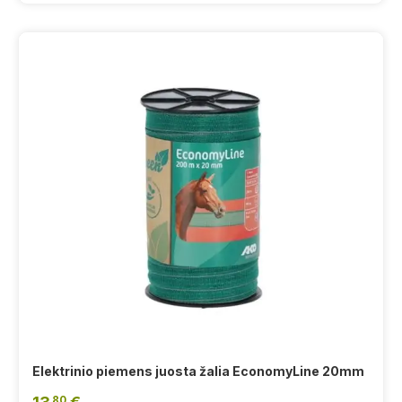
Elektrinio piemens juosta žalia EconomyLine 20mm
80