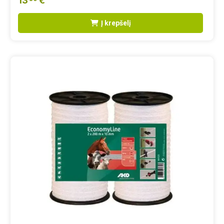
13
€
Į krepšelį