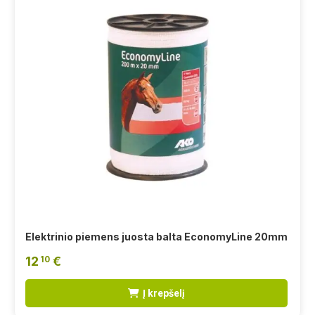
Elektrinio piemens juosta balta EconomyLine 20mm
12
€
10
Į krepšelį