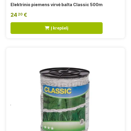
Elektrinio piemens virvė balta Classic 500m
24
€
20
Į krepšelį