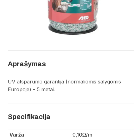
Aprašymas
UV atsparumo garantija (normaliomis salygomis
Europoje) – 5 metai.
Specifikacija
Varža
0,10Ω/m