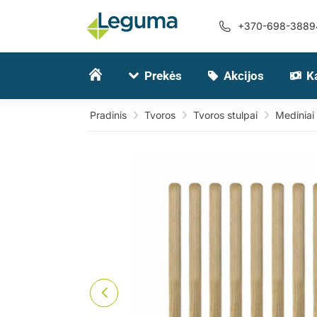
+370-698-3889
Prekės
Akcijos
K
Pradinis
Tvoros
Tvoros stulpai
Mediniai 