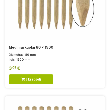
Mediniai kuolai 80 x 1500
Diametras:
80 mm
Ilgis:
1500 mm
3
€
08
Į krepšelį