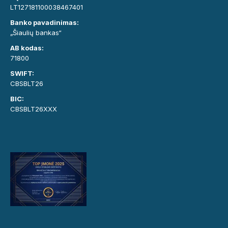
LT127181100038467401
Banko pavadinimas:
„Šiaulių bankas“
AB kodas:
71800
SWIFT:
CBSBLT26
BIC:
CBSBLT26XXX