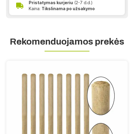
Pristatymas kurjeriu
(2-7 d.d.)
Kaina:
Tikslinama po užsakymo
Rekomenduojamos prekės