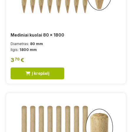
Mediniai kuolai 80 x 1800
Diametras:
80 mm
Ilgis:
1800 mm
3
€
70
Į krepšelį