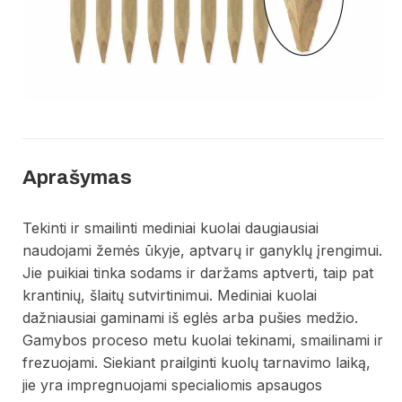
Aprašymas
Tekinti ir smailinti mediniai kuolai daugiausiai
naudojami žemės ūkyje, aptvarų ir ganyklų įrengimui.
Jie puikiai tinka sodams ir daržams aptverti, taip pat
krantinių, šlaitų sutvirtinimui. Mediniai kuolai
dažniausiai gaminami iš eglės arba pušies medžio.
Gamybos proceso metu kuolai tekinami, smailinami ir
frezuojami. Siekiant prailginti kuolų tarnavimo laiką,
jie yra impregnuojami specialiomis apsaugos