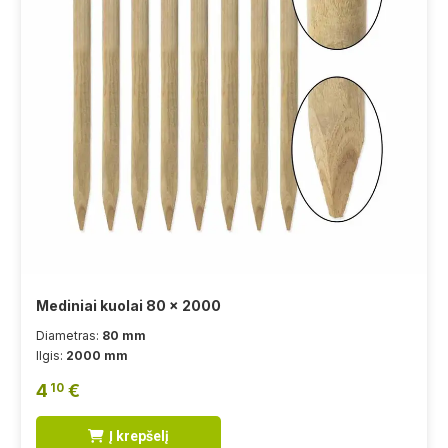
Mediniai kuolai 80 x 2000
Diametras:
80 mm
Ilgis:
2000 mm
4
€
10
Į krepšelį