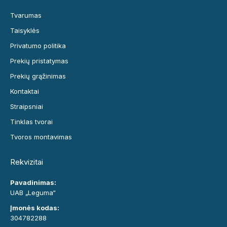
Tvarumas
Taisyklės
Privatumo politika
Prekių pristatymas
Prekių grąžinimas
Kontaktai
Straipsniai
Tinklas tvorai
Tvoros montavimas
Rekvizitai
Pavadinimas:
UAB „Leguma“
Įmonės kodas:
304782288