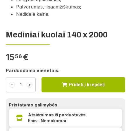
Patvarumas, ilgaamžiškumas;
Nedidelė kaina.
Mediniai kuolai 140 x 2000
15
€
56
Parduodama vienetais.
Pridėti į krepšelį
﹣
﹢
Pristatymo galimybės
Atsiėmimas iš parduotuvės
Kaina:
Nemokamai