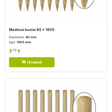
Mediniai kuolai 80 x 1800
Diametras:
80 mm
Ilgis:
1800 mm
3
€
70
Į krepšelį