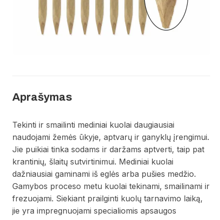
Aprašymas
Tekinti ir smailinti mediniai kuolai daugiausiai
naudojami žemės ūkyje, aptvarų ir ganyklų įrengimui.
Jie puikiai tinka sodams ir daržams aptverti, taip pat
krantinių, šlaitų sutvirtinimui. Mediniai kuolai
dažniausiai gaminami iš eglės arba pušies medžio.
Gamybos proceso metu kuolai tekinami, smailinami ir
frezuojami. Siekiant prailginti kuolų tarnavimo laiką,
jie yra impregnuojami specialiomis apsaugos