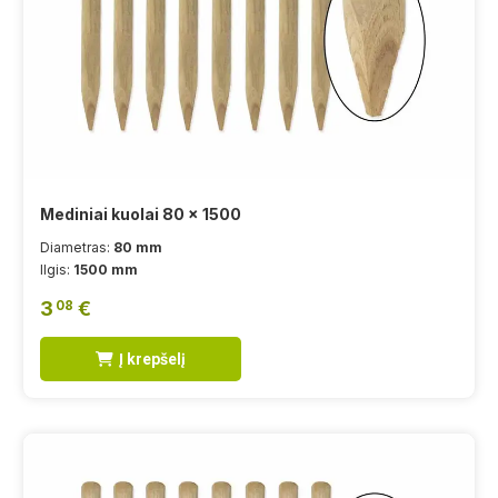
Mediniai kuolai 80 x 1500
Diametras:
80 mm
Ilgis:
1500 mm
3
€
08
Į krepšelį