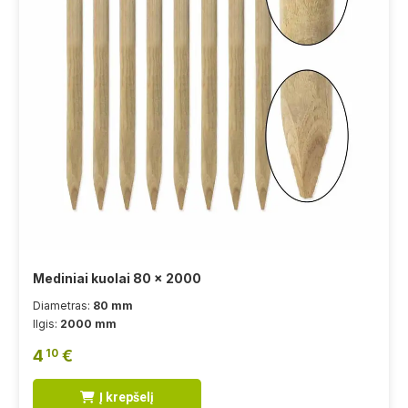
Mediniai kuolai 80 x 2000
Diametras:
80 mm
Ilgis:
2000 mm
4
€
10
Į krepšelį