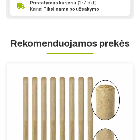
Pristatymas kurjeriu
(2-7 d.d.)
Kaina:
Tikslinama po užsakymo
Rekomenduojamos prekės