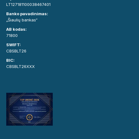
LT127181100038467401
Banko pavadinimas:
„Šiaulių bankas“
AB kodas:
71800
SWIFT:
CBSBLT26
BIC:
CBSBLT26XXX