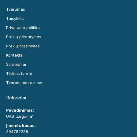
Tvarumas
Taisyklės
Privatumo politika
Prekių pristatymas
Prekių grąžinimas
Kontaktai
Straipsniai
Tinklas tvorai
Tvoros montavimas
Rekvizitai
Pavadinimas:
UAB „Leguma“
Įmonės kodas:
304782288