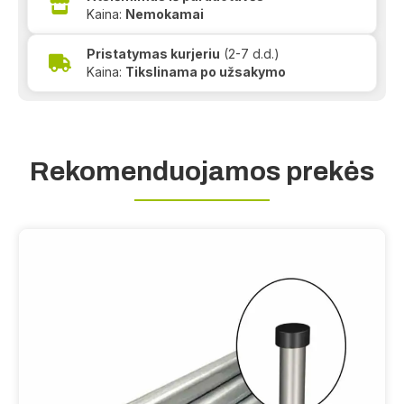
Kaina:
Nemokamai
Pristatymas kurjeriu
(2-7 d.d.)
Kaina:
Tikslinama po užsakymo
Rekomenduojamos prekės