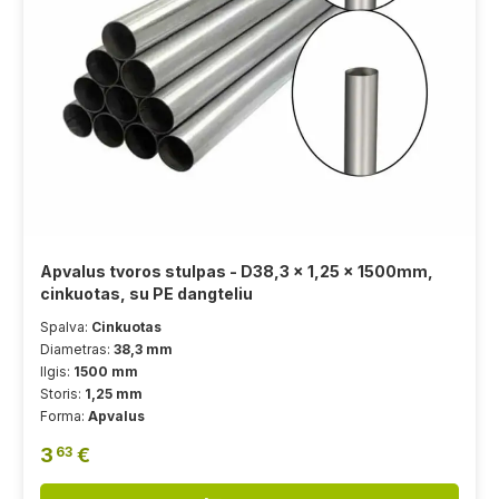
Apvalus tvoros stulpas - D38,3 x 1,25 x 1500mm,
cinkuotas, su PE dangteliu
Spalva:
Cinkuotas
Diametras:
38,3 mm
Ilgis:
1500 mm
Storis:
1,25 mm
Forma:
Apvalus
3
€
63