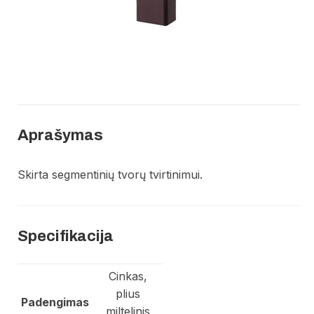
Aprašymas
Skirta segmentinių tvorų tvirtinimui.
Specifikacija
Cinkas,
plius
Padengimas
miltelinis