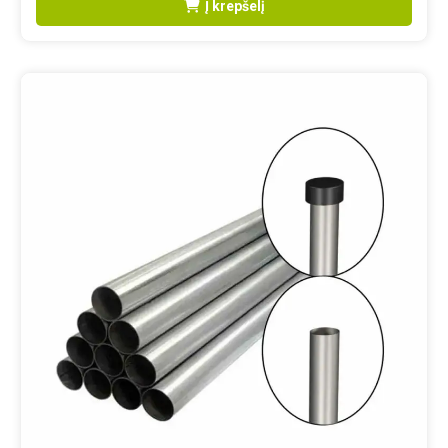
Į krepšelį