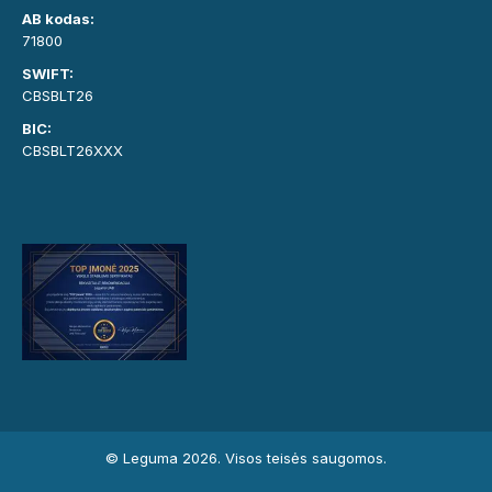
AB kodas:
71800
SWIFT:
CBSBLT26
BIC:
CBSBLT26XXX
© Leguma 2026. Visos teisės saugomos.