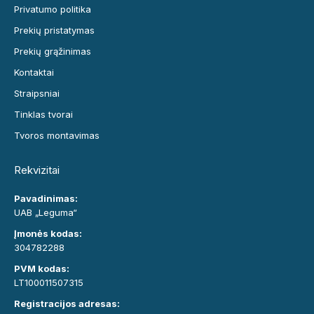
Privatumo politika
Prekių pristatymas
Prekių grąžinimas
Kontaktai
Straipsniai
Tinklas tvorai
Tvoros montavimas
Rekvizitai
Pavadinimas:
UAB „Leguma“
Įmonės kodas:
304782288
PVM kodas:
LT100011507315
Registracijos adresas: