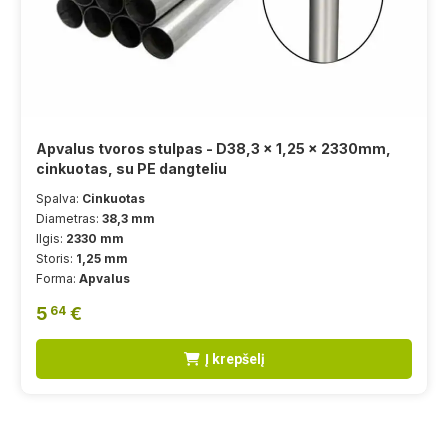
Apvalus tvoros stulpas - D38,3 x 1,25 x 2330mm,
cinkuotas, su PE dangteliu
Spalva:
Cinkuotas
Diametras:
38,3 mm
Ilgis:
2330 mm
Storis:
1,25 mm
Forma:
Apvalus
5
€
64
Į krepšelį