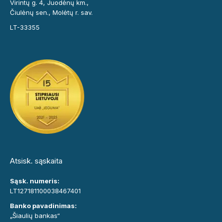
Virintų g. 4, Juodėnų km.,
Čiulėnų sen., Molėtų r. sav.
LT-33355
Atsisk. sąskaita
Sąsk. numeris:
LT127181100038467401
Banko pavadinimas:
„Šiaulių bankas“