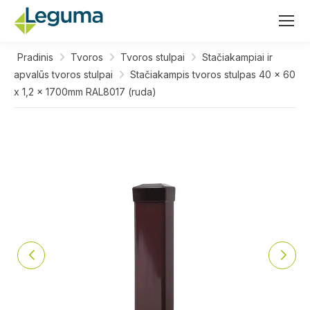
Pradinis
Tvoros
Tvoros stulpai
Stačiakampiai ir
apvalūs tvoros stulpai
Stačiakampis tvoros stulpas 40 x 60
x 1,2 x 1700mm RAL8017 (ruda)