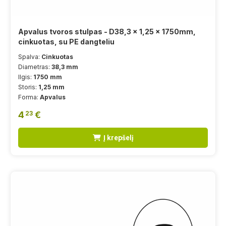
Apvalus tvoros stulpas - D38,3 x 1,25 x 1750mm,
cinkuotas, su PE dangteliu
Spalva:
Cinkuotas
Diametras:
38,3 mm
Ilgis:
1750 mm
Storis:
1,25 mm
Forma:
Apvalus
4
€
23
Į krepšelį