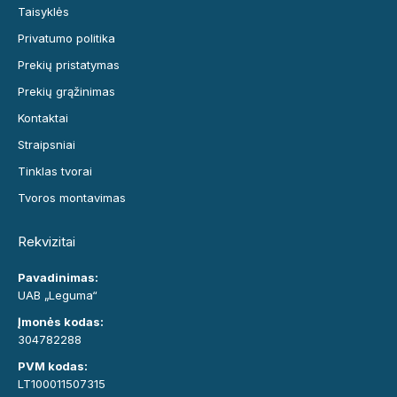
Taisyklės
Privatumo politika
Prekių pristatymas
Prekių grąžinimas
Kontaktai
Straipsniai
Tinklas tvorai
Tvoros montavimas
Rekvizitai
Pavadinimas:
UAB „Leguma“
Įmonės kodas:
304782288
PVM kodas:
LT100011507315