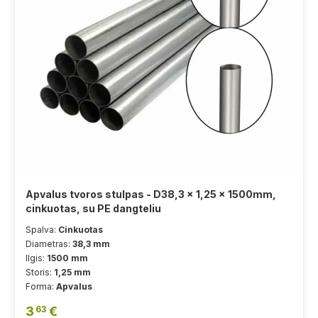
Apvalus tvoros stulpas - D38,3 x 1,25 x 1500mm,
cinkuotas, su PE dangteliu
Spalva:
Cinkuotas
Diametras:
38,3 mm
Ilgis:
1500 mm
Storis:
1,25 mm
Forma:
Apvalus
3
€
63