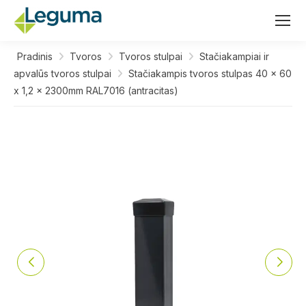
Pradinis
Tvoros
Tvoros stulpai
Stačiakampiai ir
apvalūs tvoros stulpai
Stačiakampis tvoros stulpas 40 x 60
x 1,2 x 2300mm RAL7016 (antracitas)