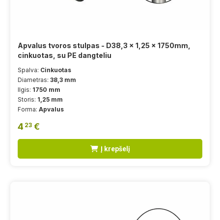
Apvalus tvoros stulpas - D38,3 x 1,25 x 1750mm,
cinkuotas, su PE dangteliu
Spalva:
Cinkuotas
Diametras:
38,3 mm
Ilgis:
1750 mm
Storis:
1,25 mm
Forma:
Apvalus
4
€
23
Į krepšelį