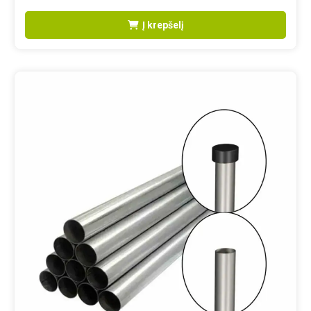
Į krepšelį