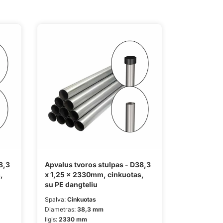
8,3
Apvalus tvoros stulpas - D38,3
,
x 1,25 x 2330mm, cinkuotas,
su PE dangteliu
Spalva:
Cinkuotas
Diametras:
38,3 mm
Ilgis:
2330 mm