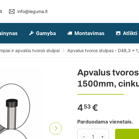
4
info@leguma.lt
ainynas
Gamyba
Montavimas
Atlikti
piai ir apvalūs tvoros stulpai
Apvalus tvoros stulpas - D48,3 x 1
Apvalus tvoros 
1500mm, cinkuo
4
€
53
Parduodama vienetais.
﹣
﹢