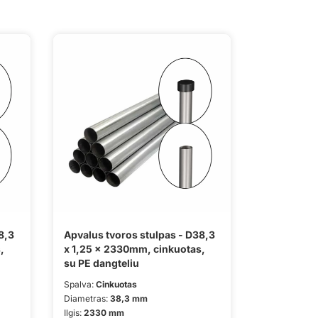
8,3
Apvalus tvoros stulpas - D38,3
,
x 1,25 x 2330mm, cinkuotas,
su PE dangteliu
Spalva:
Cinkuotas
Diametras:
38,3 mm
Ilgis:
2330 mm