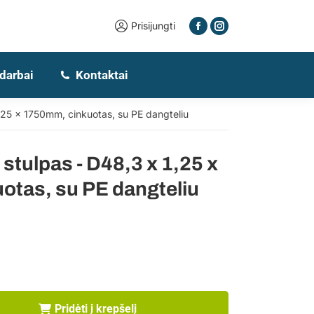
Prisijungti
 darbai
Kontaktai
,25 x 1750mm, cinkuotas, su PE dangteliu
stulpas - D48,3 x 1,25 x
tas, su PE dangteliu
Pridėti į krepšelį