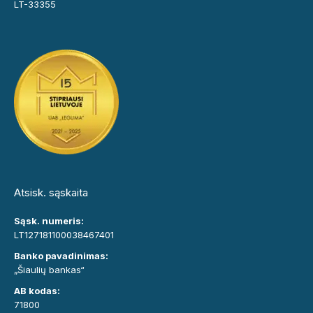
LT-33355
Atsisk. sąskaita
Sąsk. numeris:
LT127181100038467401
Banko pavadinimas:
„Šiaulių bankas“
AB kodas:
71800