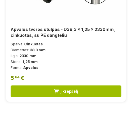
Apvalus tvoros stulpas - D38,3 x 1,25 x 2330mm,
cinkuotas, su PE dangteliu
Spalva:
Cinkuotas
Diametras:
38,3 mm
Ilgis:
2330 mm
Storis:
1,25 mm
Forma:
Apvalus
5
€
64
Į krepšelį
Tvoros montavimas