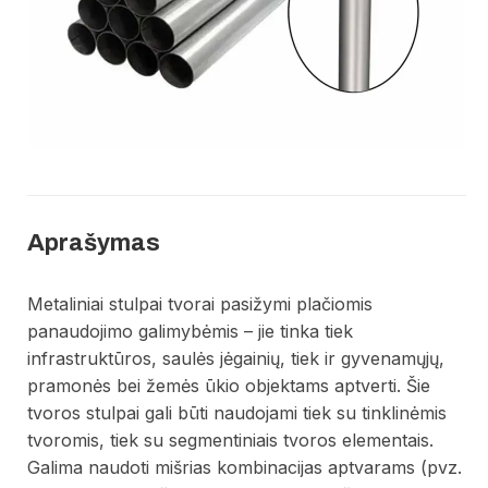
Aprašymas
Metaliniai stulpai tvorai pasižymi plačiomis
panaudojimo galimybėmis – jie tinka tiek
infrastruktūros, saulės jėgainių, tiek ir gyvenamųjų,
pramonės bei žemės ūkio objektams aptverti. Šie
tvoros stulpai gali būti naudojami tiek su tinklinėmis
tvoromis, tiek su segmentiniais tvoros elementais.
Galima naudoti mišrias kombinacijas aptvarams (pvz.