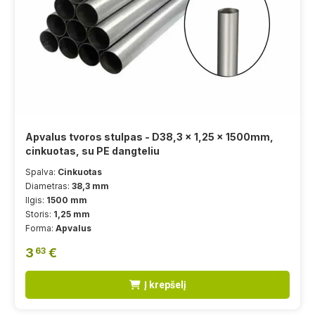
Apvalus tvoros stulpas - D38,3 x 1,25 x 1500mm,
cinkuotas, su PE dangteliu
Spalva:
Cinkuotas
Diametras:
38,3 mm
Ilgis:
1500 mm
Storis:
1,25 mm
Forma:
Apvalus
3
€
63
Į krepšelį