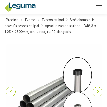
Pradinis
Tvoros
Tvoros stulpai
Stačiakampiai ir
apvalūs tvoros stulpai
Apvalus tvoros stulpas - D48,3 x
1,25 x 3500mm, cinkuotas, su PE dangteliu