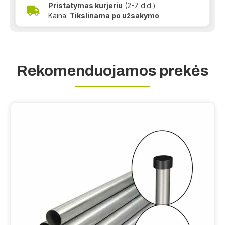
Pristatymas kurjeriu
(2-7 d.d.)
Kaina:
Tikslinama po užsakymo
Rekomenduojamos prekės