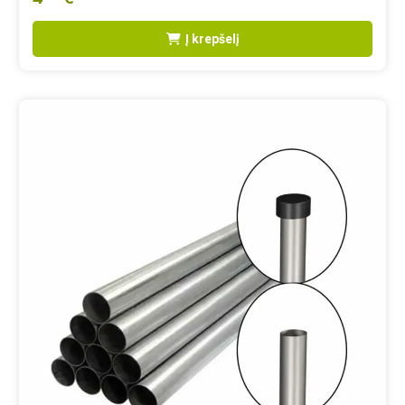
Į krepšelį