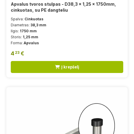
Apvalus tvoros stulpas - D38,3 x 1,25 x 1750mm,
cinkuotas, su PE dangteliu
Spalva:
Cinkuotas
Diametras:
38,3 mm
Ilgis:
1750 mm
Storis:
1,25 mm
Forma:
Apvalus
4
€
23
Į krepšelį