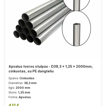
Apvalus tvoros stulpas - D38,3 x 1,25 x 2000mm,
cinkuotas, su PE dangteliu
Spalva:
Cinkuotas
Diametras:
38,3 mm
Ilgis:
2000 mm
Storis:
1,25 mm
Forma:
Apvalus
4
€
84