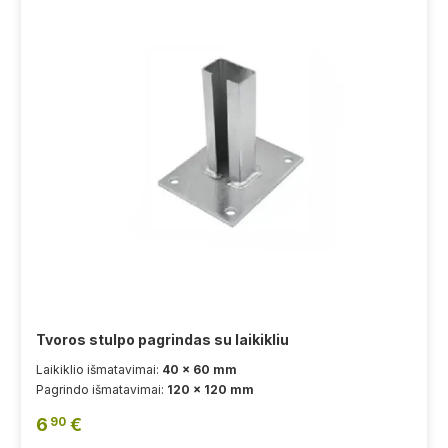
Tvoros stulpo pagrindas su laikikliu
Laikiklio išmatavimai:
40 x 60 mm
Pagrindo išmatavimai:
120 x 120 mm
6
€
90