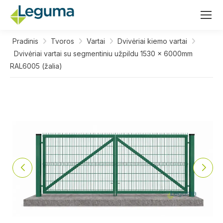
Pradinis
Tvoros
Vartai
Dvivėriai kiemo vartai
Dvivėriai vartai su segmentiniu užpildu 1530 x 6000mm
RAL6005 (žalia)