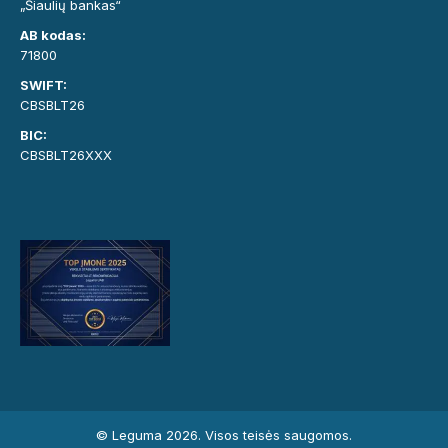
„Šiaulių bankas“
AB kodas:
71800
SWIFT:
CBSBLT26
BIC:
CBSBLT26XXX
© Leguma 2026. Visos teisės saugomos.