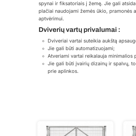
spynai ir fiksatoriais į žemę. Jie gali atsida
plačiai naudojami žemės ūkio, pramonės 
aptvėrimui.
Dviverių vartų privalumai :
Dviveriai vartai suteikia aukštą apsaug
Jie gali būti automatizuojami;
Atveriami vartai reikalauja minimalios 
Jie gali būti įvairių dizainų ir spalvų, 
prie aplinkos.