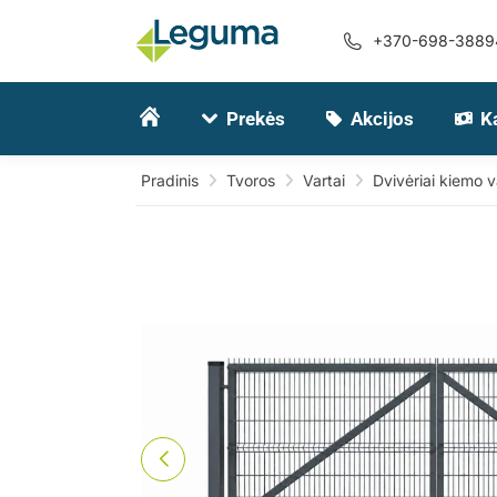
+370-698-3889
Prekės
Akcijos
K
Pradinis
Tvoros
Vartai
Dvivėriai kiemo v