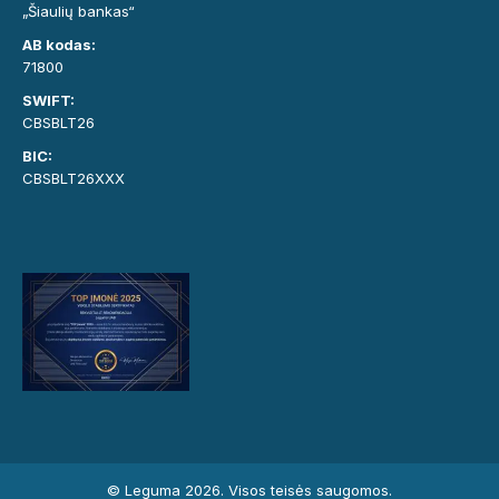
„Šiaulių bankas“
AB kodas:
71800
SWIFT:
CBSBLT26
BIC:
CBSBLT26XXX
© Leguma 2026. Visos teisės saugomos.