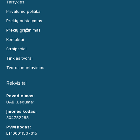
Taisyklės
Privatumo politika
Prekių pristatymas
Prekių grąžinimas
Kontaktai
Straipsniai
Tinklas tvorai
Tvoros montavimas
Rekvizitai
Pavadinimas:
UAB „Leguma“
Įmonės kodas:
304782288
PVM kodas:
LT100011507315