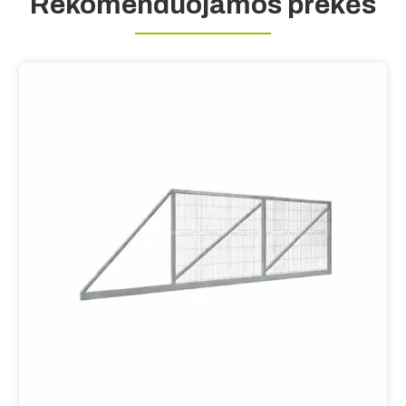
Rekomenduojamos prekės