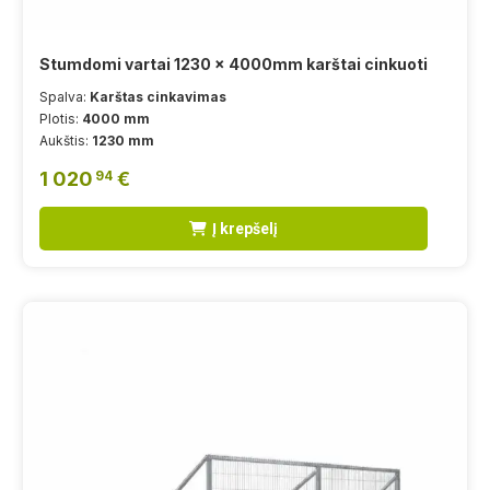
Stumdomi vartai 1230 x 4000mm karštai cinkuoti
Spalva:
Karštas cinkavimas
Plotis:
4000 mm
Aukštis:
1230 mm
1 020
€
94
Į krepšelį