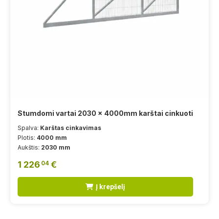
Stumdomi vartai 2030 x 4000mm karštai cinkuoti
Spalva:
Karštas cinkavimas
Plotis:
4000 mm
Aukštis:
2030 mm
1 226
€
04
Į krepšelį