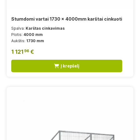
Stumdomi vartai 1730 x 4000mm karštai cinkuoti
Spalva:
Karštas cinkavimas
Plotis:
4000 mm
Aukštis:
1730 mm
1 121
€
96
Į krepšelį