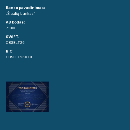
Banko pavadinimas:
„Šiaulių bankas“
AB kodas:
71800
SWIFT:
CBSBLT26
BIC:
CBSBLT26XXX