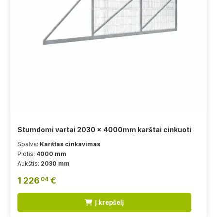
Stumdomi vartai 2030 x 4000mm karštai cinkuoti
Spalva:
Karštas cinkavimas
Plotis:
4000 mm
Aukštis:
2030 mm
1 226
€
04
Į krepšelį