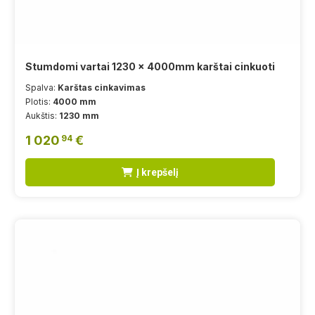
Stumdomi vartai 1230 x 4000mm karštai cinkuoti
Spalva:
Karštas cinkavimas
Plotis:
4000 mm
Aukštis:
1230 mm
1 020
€
94
Į krepšelį