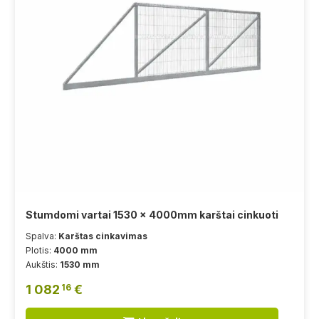
Stumdomi vartai 1530 x 4000mm karštai cinkuoti
Spalva:
Karštas cinkavimas
Plotis:
4000 mm
Aukštis:
1530 mm
1 082
€
16