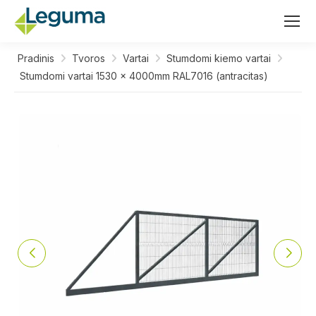
Pradinis
Tvoros
Vartai
Stumdomi kiemo vartai
Stumdomi vartai 1530 x 4000mm RAL7016 (antracitas)