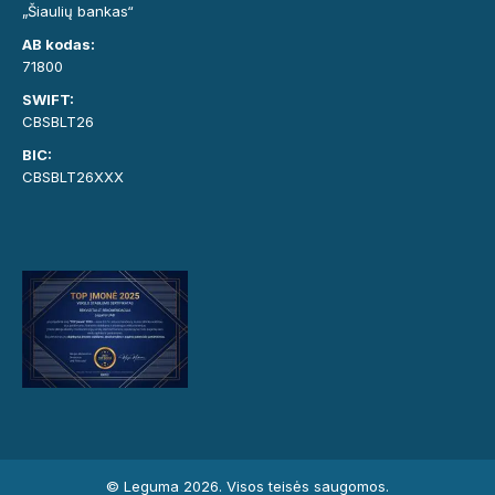
„Šiaulių bankas“
AB kodas:
71800
SWIFT:
CBSBLT26
BIC:
CBSBLT26XXX
© Leguma 2026. Visos teisės saugomos.