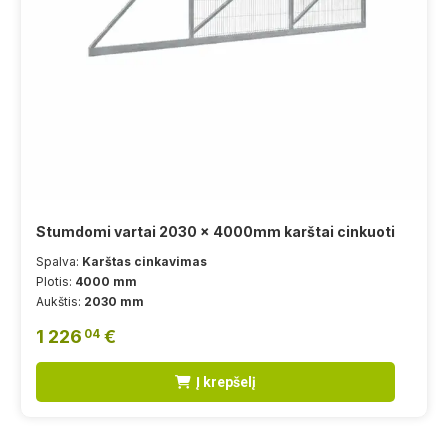
Stumdomi vartai 2030 x 4000mm karštai cinkuoti
Spalva:
Karštas cinkavimas
Plotis:
4000 mm
Aukštis:
2030 mm
1 226
€
04
Į krepšelį