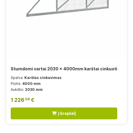
Stumdomi vartai 2030 x 4000mm karštai cinkuoti
Spalva:
Karštas cinkavimas
Plotis:
4000 mm
Aukštis:
2030 mm
1 226
€
04
Į krepšelį