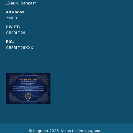
„Šiaulių bankas“
AB kodas:
71800
SWIFT:
CBSBLT26
BIC:
CBSBLT26XXX
© Leguma 2026. Visos teisės saugomos.