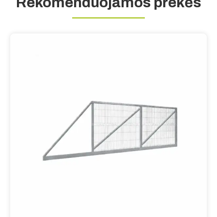
Rekomenduojamos prekės