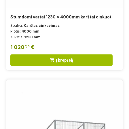
Stumdomi vartai 1230 x 4000mm karštai cinkuoti
Spalva:
Karštas cinkavimas
Plotis:
4000 mm
Aukštis:
1230 mm
1 020
€
94
Į krepšelį