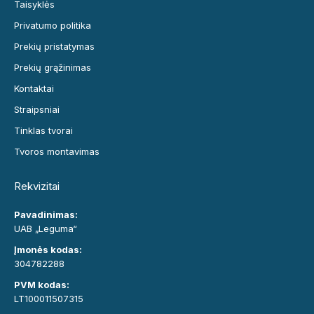
Taisyklės
Privatumo politika
Prekių pristatymas
Prekių grąžinimas
Kontaktai
Straipsniai
Tinklas tvorai
Tvoros montavimas
Rekvizitai
Pavadinimas:
UAB „Leguma“
Įmonės kodas:
304782288
PVM kodas:
LT100011507315