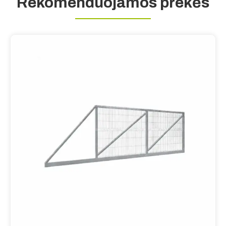
Rekomenduojamos prekės