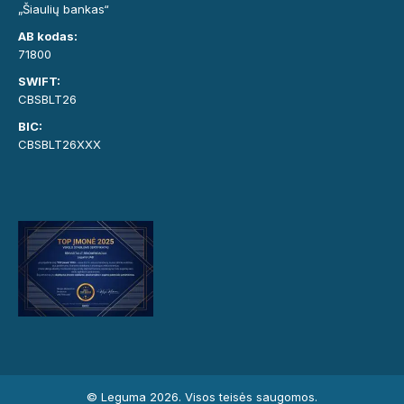
„Šiaulių bankas“
AB kodas:
71800
SWIFT:
CBSBLT26
BIC:
CBSBLT26XXX
© Leguma 2026. Visos teisės saugomos.