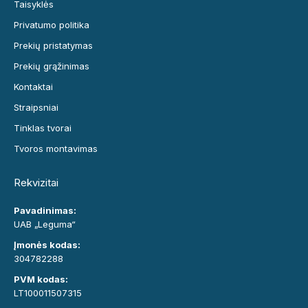
Taisyklės
Privatumo politika
Prekių pristatymas
Prekių grąžinimas
Kontaktai
Straipsniai
Tinklas tvorai
Tvoros montavimas
Rekvizitai
Pavadinimas:
UAB „Leguma“
Įmonės kodas:
304782288
PVM kodas:
LT100011507315