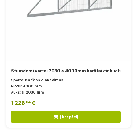
Stumdomi vartai 2030 x 4000mm karštai cinkuoti
Spalva:
Karštas cinkavimas
Plotis:
4000 mm
Aukštis:
2030 mm
1 226
€
04
Į krepšelį