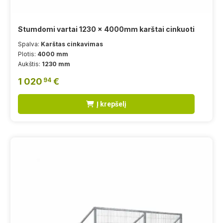
Stumdomi vartai 1230 x 4000mm karštai cinkuoti
Spalva:
Karštas cinkavimas
Plotis:
4000 mm
Aukštis:
1230 mm
1 020
€
94
Į krepšelį