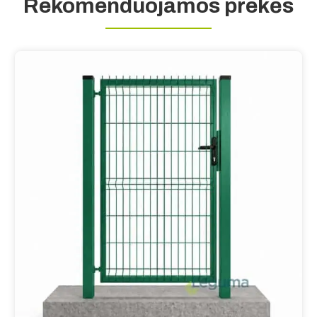
Rekomenduojamos prekės