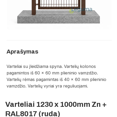
Aprašymas
Varteliai su įleidžiama spyna. Vartelių kolonos
pagamintos iš 60 x 60 mm plieninio vamzdžio.
Vartelių rėmas pagamintas iš 40 x 60 mm plieninio
vamzdžio. Vartelių vyriai yra reguliuojami.
Varteliai 1230 x 1000mm Zn +
RAL8017 (ruda)