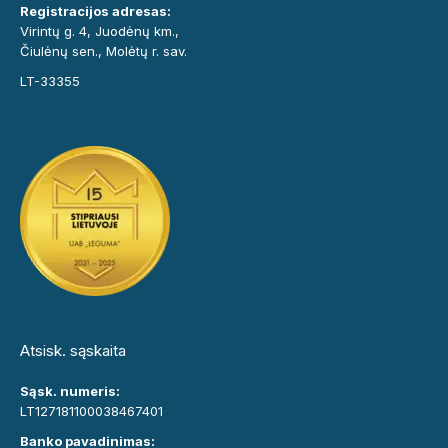
Registracijos adresas:
Virintų g. 4, Juodėnų km.,
Čiulėnų sen., Molėtų r. sav.
LT-33355
Atsisk. sąskaita
Sąsk. numeris:
LT127181100038467401
Banko pavadinimas: