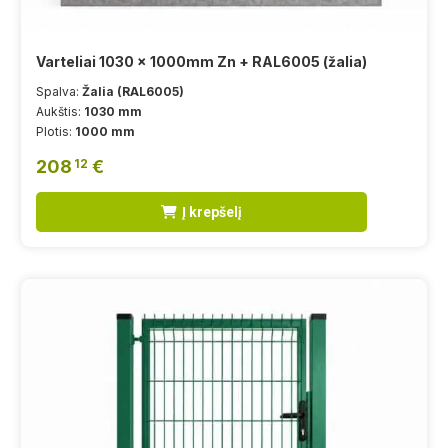
Varteliai 1030 x 1000mm Zn + RAL6005 (žalia)
Spalva:
Žalia (RAL6005)
Aukštis:
1030 mm
Plotis:
1000 mm
208
€
12
Į krepšelį