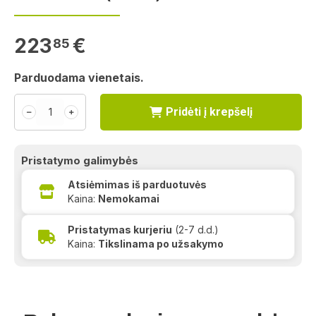
223
€
85
Parduodama vienetais.
Pridėti į krepšelį
﹣
﹢
Pristatymo galimybės
Atsiėmimas iš parduotuvės
Kaina:
Nemokamai
Pristatymas kurjeriu
(2-7 d.d.)
Kaina:
Tikslinama po užsakymo