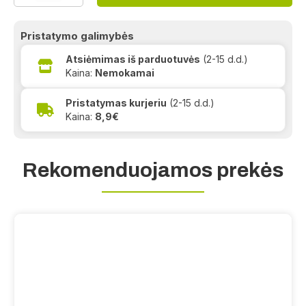
Pristatymo galimybės
Atsiėmimas iš parduotuvės
(2-15 d.d.)
Kaina:
Nemokamai
Pristatymas kurjeriu
(2-15 d.d.)
Kaina:
8,9€
Rekomenduojamos prekės