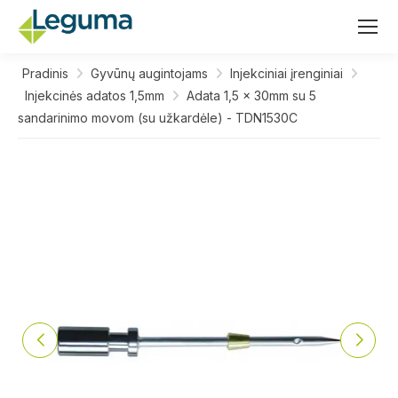
Pradinis
Gyvūnų augintojams
Injekciniai įrenginiai
Injekcinės adatos 1,5mm
Adata 1,5 x 30mm su 5
sandarinimo movom (su užkardėle) - TDN1530C