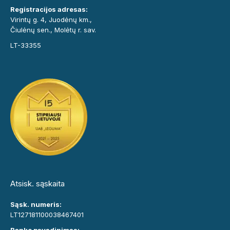
Registracijos adresas:
Virintų g. 4, Juodėnų km.,
Čiulėnų sen., Molėtų r. sav.
LT-33355
Atsisk. sąskaita
Sąsk. numeris:
LT127181100038467401