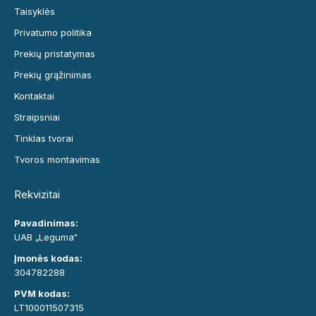
Taisyklės
Privatumo politika
Prekių pristatymas
Prekių grąžinimas
Kontaktai
Straipsniai
Tinklas tvorai
Tvoros montavimas
Rekvizitai
Pavadinimas:
UAB „Leguma“
Įmonės kodas:
304782288
PVM kodas:
LT100011507315