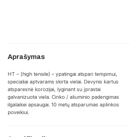
Aprašymas
HT – (high tensile) – ypatingai atspari tempimui,
specialiai aptvarams skirta vielai. Devynis kartus
atsparesnė korozijai, lyginant su įprastai
galvanizuota viela. Cinko / aliuminio padengimas
ilgalaikei apsaugai. 10 metų atsparumas aplinkos
poveikiui.