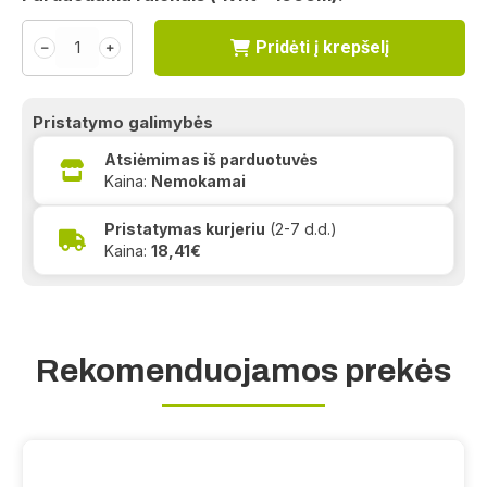
Pridėti į krepšelį
﹣
﹢
Pristatymo galimybės
Atsiėmimas iš parduotuvės
Kaina:
Nemokamai
Pristatymas kurjeriu
(2-7 d.d.)
Kaina:
18,41€
Rekomenduojamos prekės