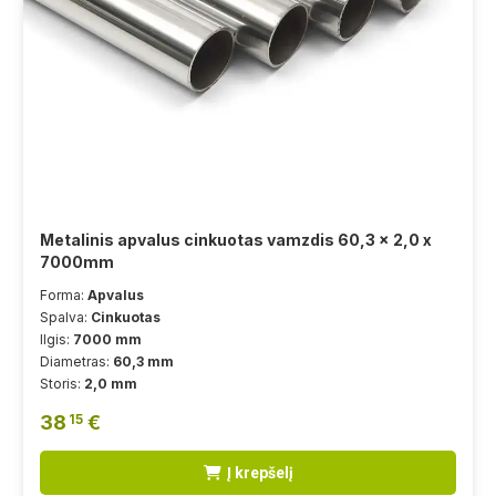
Metalinis apvalus cinkuotas vamzdis 60,3 x 2,0 x
7000mm
Forma:
Apvalus
Spalva:
Cinkuotas
Ilgis:
7000 mm
Diametras:
60,3 mm
Storis:
2,0 mm
38
€
15
Į krepšelį