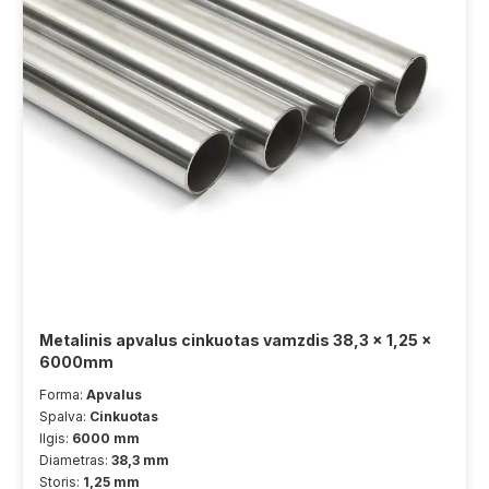
Metalinis apvalus cinkuotas vamzdis 38,3 x 1,25 x
6000mm
Forma:
Apvalus
Spalva:
Cinkuotas
Ilgis:
6000 mm
Diametras:
38,3 mm
Storis:
1,25 mm