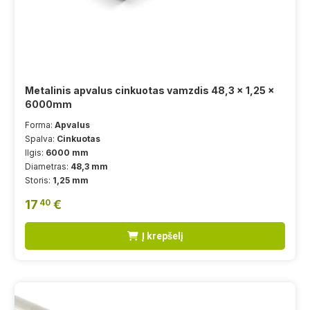
Metalinis apvalus cinkuotas vamzdis 48,3 x 1,25 x
6000mm
Forma:
Apvalus
Spalva:
Cinkuotas
Ilgis:
6000 mm
Diametras:
48,3 mm
Storis:
1,25 mm
17
€
40
Į krepšelį