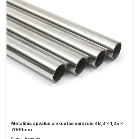
Metalinis apvalus cinkuotas vamzdis 48,3 x 1,25 x
7000mm
Forma:
Apvalus