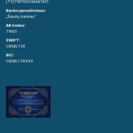
LT127181100038467401
Banko pavadinimas:
„Šiaulių bankas“
AB kodas:
71800
SWIFT:
CBSBLT26
BIC:
CBSBLT26XXX