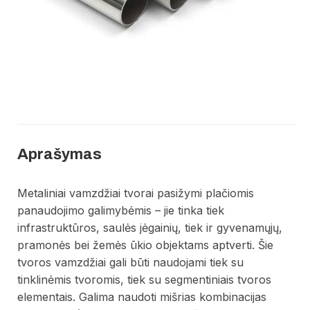
Aprašymas
Metaliniai vamzdžiai tvorai pasižymi plačiomis
panaudojimo galimybėmis – jie tinka tiek
infrastruktūros, saulės jėgainių, tiek ir gyvenamųjų,
pramonės bei žemės ūkio objektams aptverti. Šie
tvoros vamzdžiai gali būti naudojami tiek su
tinklinėmis tvoromis, tiek su segmentiniais tvoros
elementais. Galima naudoti mišrias kombinacijas