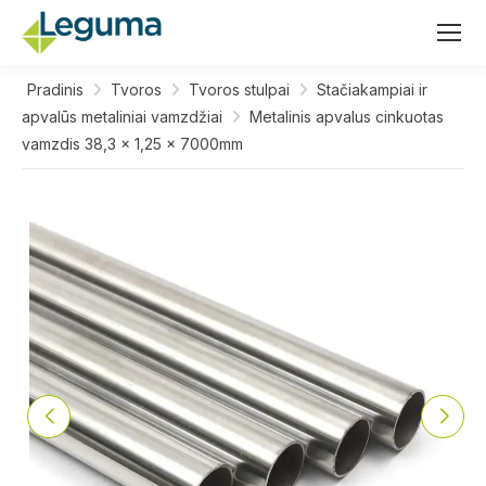
Pradinis
Tvoros
Tvoros stulpai
Stačiakampiai ir
apvalūs metaliniai vamzdžiai
Metalinis apvalus cinkuotas
vamzdis 38,3 x 1,25 x 7000mm