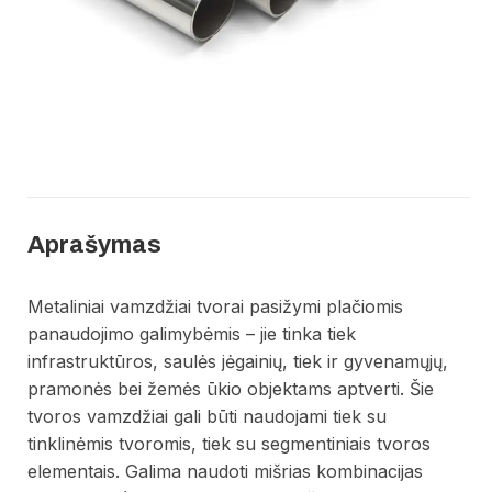
Aprašymas
Metaliniai vamzdžiai tvorai pasižymi plačiomis
panaudojimo galimybėmis – jie tinka tiek
infrastruktūros, saulės jėgainių, tiek ir gyvenamųjų,
pramonės bei žemės ūkio objektams aptverti. Šie
tvoros vamzdžiai gali būti naudojami tiek su
tinklinėmis tvoromis, tiek su segmentiniais tvoros
elementais. Galima naudoti mišrias kombinacijas