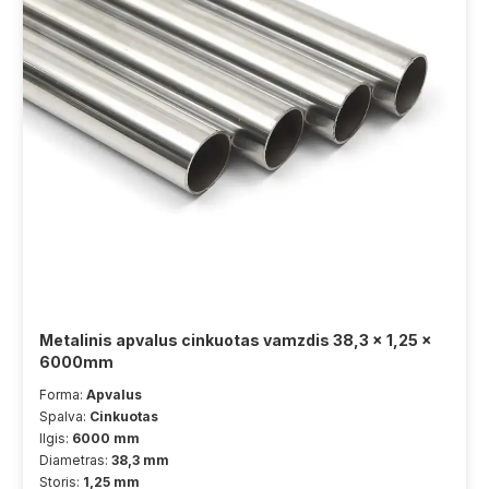
Metalinis apvalus cinkuotas vamzdis 38,3 x 1,25 x
6000mm
Forma:
Apvalus
Spalva:
Cinkuotas
Ilgis:
6000 mm
Diametras:
38,3 mm
Storis:
1,25 mm