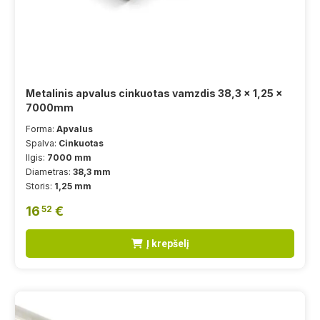
Metalinis apvalus cinkuotas vamzdis 38,3 x 1,25 x
7000mm
Forma:
Apvalus
Spalva:
Cinkuotas
Ilgis:
7000 mm
Diametras:
38,3 mm
Storis:
1,25 mm
16
€
52
Į krepšelį