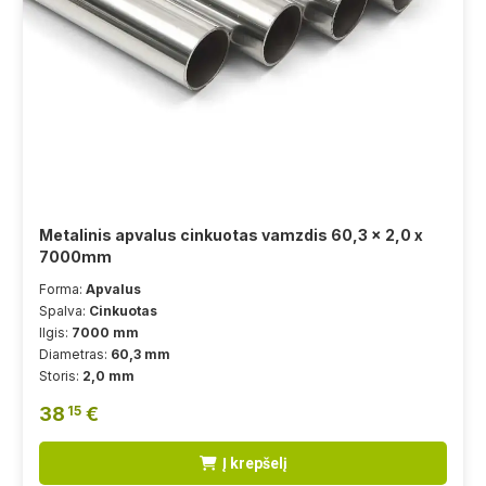
Metalinis apvalus cinkuotas vamzdis 60,3 x 2,0 x
7000mm
Forma:
Apvalus
Spalva:
Cinkuotas
Ilgis:
7000 mm
Diametras:
60,3 mm
Storis:
2,0 mm
38
€
15
Į krepšelį