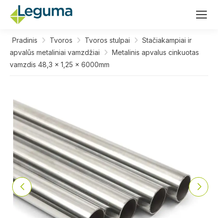
Pradinis
Tvoros
Tvoros stulpai
Stačiakampiai ir
apvalūs metaliniai vamzdžiai
Metalinis apvalus cinkuotas
vamzdis 48,3 x 1,25 x 6000mm