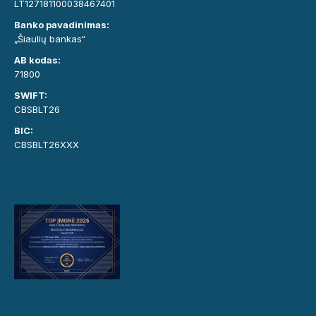
LT127181100038467401
Banko pavadinimas:
„Šiaulių bankas“
AB kodas:
71800
SWIFT:
CBSBLT26
BIC:
CBSBLT26XXX