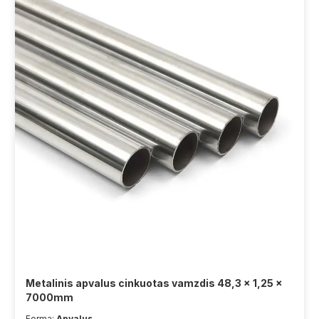
Metalinis apvalus cinkuotas vamzdis 48,3 x 1,25 x
7000mm
Forma:
Apvalus