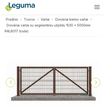
Pradinis
Tvoros
Vartai
Dvivėriai kiemo vartai
Dvivėriai vartai su segmentiniu užpildu 1530 x 5000mm
RAL8017 (ruda)