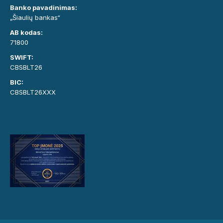
Banko pavadinimas:
„Šiaulių bankas“
AB kodas:
71800
SWIFT:
CBSBLT26
BIC:
CBSBLT26XXX